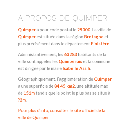
A PROPOS DE QUIMPER
Quimper
a pour code postal le
29000
. La ville de
Quimper
est située dans la région
Bretagne
et
plus précisément dans le département
Finistère
.
Administrativement, les
63283
habitants de la
ville sont appelés les
Quimpérois
et la commune
est dirigée par le maire
Isabelle Assih
.
Géographiquement, l’agglomération de
Quimper
a une superficie de
84,45 km2
, une altitude max
de
151m
tandis que le point le plus bas se situe à
?2m
.
Pour plus d’info, consultez le site officiel de la
ville de Quimper